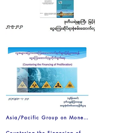
Asia/Pacific Group on Money Laundering